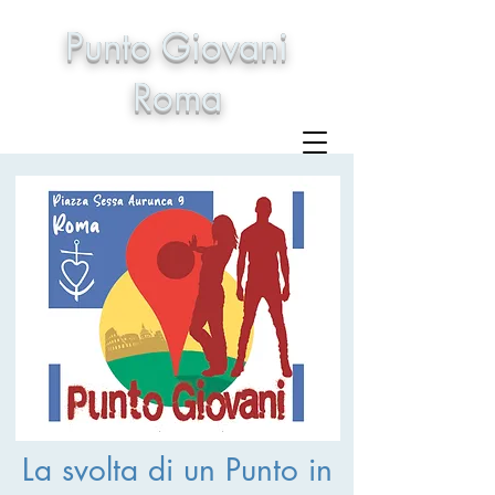
Punto Giovani
Roma
La svolta di un Punto in