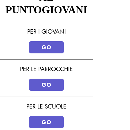
PUNTOGIOVANI
PUNTOGIOVANI
PER I GIOVANI
GO
PER LE PARROCCHIE
GO
PER LE SCUOLE
GO