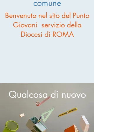
comune
Benvenuto nel sito del Punto
Giovani servizio della
Diocesi di ROMA
Qualcosa di nuovo