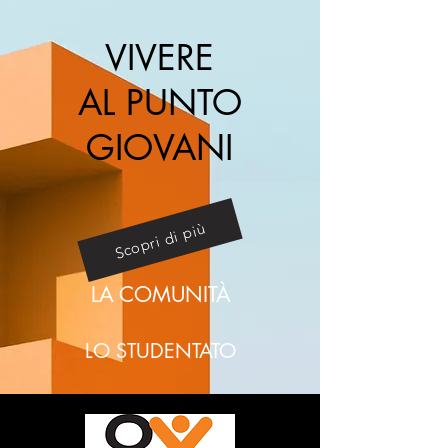
VIVERE
AL PUNTO
GIOVANI
Scopri di più
LA COMUNITÀ
LO STUDENTATO